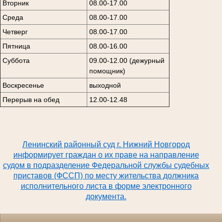
Вторник
08.00-17.00
Среда
08.00-17.00
Четверг
08.00-17.00
Пятница
08.00-16.00
Суббота
09.00-12.00 (дежурный
помощник)
Воскресенье
выходной
Перерыв на обед
12.00-12.48
Ленинский районный суд г. Нижний Новгород
информирует граждан о их праве на направление
судом в подразделение Федеральной службы судебных
приставов (ФССП) по месту жительства должника
исполнительного листа в форме электронного
документа.