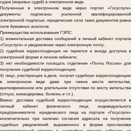
судов (мировых судей) в электронном виде.
Полученные в электронном виде через портал «Госуслуги»
документы подписаны усиленной квалифицированной
электронной подписью, юридическая сила таких документов равна
силе бумажных аналогов.
Преимущества использования ГЭПС:
1) моментальная доставка сообщений в личный кабинет портала
«Госуслуги» и уведомление через электронную почту;
2) судебная корреспонденция не теряется и всегда доступна в
электронной форме в личном кабинете;
3) нет необходимости посещать отделение «Почты России» для
получения судебной корреспонденции;
4) лицо, участвующее в деле, получит судебную корреспонденцию
в электронном виде даже при смене места жительства,
кратковременном или длительном отсутствии по месту жительства
(отпуск, командировка, болезнь и т.п.).
Важно: доставка судебной корреспонденции осуществляется в
личный кабинет физического лица, индивидуального
предпринимателя, юридического лица на портале «Госуслуги»
исключительно при наличии согласия адресата на получение
судебных уведомлений, выраженного в форме простановки
соответствующей отметки в настройках личного кабинета на