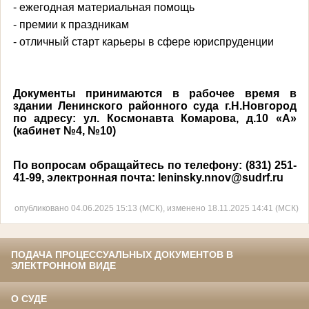
- ежегодная материальная помощь
-
премии к праздникам
- отличный старт карьеры в сфере юриспруденции
Документы принимаются в рабочее время в
здании Ленинского районного суда г.Н.Новгород
по адресу: ул. Космонавта Комарова, д.10 «А»
(кабинет №4, №10)
По вопросам обращайтесь по телефону: (831) 251-
41-99, электронная почта: leninsky.nnov@sudrf.ru
опубликовано 04.06.2025 15:13 (МСК), изменено 18.11.2025 14:41 (МСК)
ПОДАЧА ПРОЦЕССУАЛЬНЫХ ДОКУМЕНТОВ В
ЭЛЕКТРОННОМ ВИДЕ
О СУДЕ