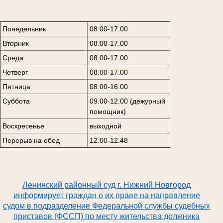
Понедельник
08.00-17.00
Вторник
08.00-17.00
Среда
08.00-17.00
Четверг
08.00-17.00
Пятница
08.00-16.00
Суббота
09.00-12.00 (дежурный
помощник)
Воскресенье
выходной
Перерыв на обед
12.00-12.48
Ленинский районный суд г. Нижний Новгород
информирует граждан о их праве на направление
судом в подразделение Федеральной службы судебных
приставов (ФССП) по месту жительства должника