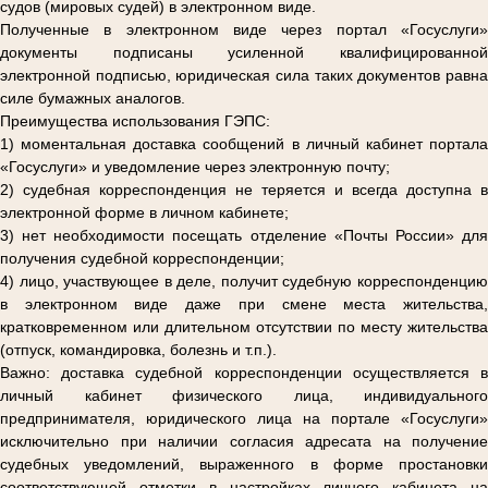
судов (мировых судей) в электронном виде.
Полученные в электронном виде через портал «Госуслуги»
документы подписаны усиленной квалифицированной
электронной подписью, юридическая сила таких документов равна
силе бумажных аналогов.
Преимущества использования ГЭПС:
1) моментальная доставка сообщений в личный кабинет портала
«Госуслуги» и уведомление через электронную почту;
2) судебная корреспонденция не теряется и всегда доступна в
электронной форме в личном кабинете;
3) нет необходимости посещать отделение «Почты России» для
получения судебной корреспонденции;
4) лицо, участвующее в деле, получит судебную корреспонденцию
в электронном виде даже при смене места жительства,
кратковременном или длительном отсутствии по месту жительства
(отпуск, командировка, болезнь и т.п.).
Важно: доставка судебной корреспонденции осуществляется в
личный кабинет физического лица, индивидуального
предпринимателя, юридического лица на портале «Госуслуги»
исключительно при наличии согласия адресата на получение
судебных уведомлений, выраженного в форме простановки
соответствующей отметки в настройках личного кабинета на