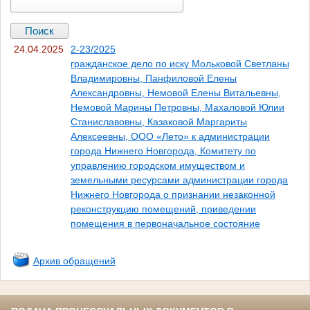
24.04.2025
2-23/2025
гражданское дело по иску Мольковой Светланы
Владимировны, Панфиловой Елены
Александровны, Немовой Елены Витальевны,
Немовой Марины Петровны, Махаловой Юлии
Станиславовны, Казаковой Маргариты
Алексеевны, ООО «Лето» к администрации
города Нижнего Новгорода, Комитету по
управлению городском имуществом и
земельными ресурсами администрации города
Нижнего Новгорода о признании незаконной
реконструкцию помещений, приведении
помещения в первоначальное состояние
Архив обращений