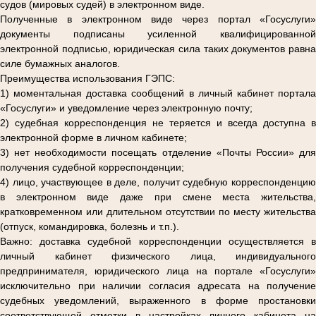
судов (мировых судей) в электронном виде.
Полученные в электронном виде через портал «Госуслуги»
документы подписаны усиленной квалифицированной
электронной подписью, юридическая сила таких документов равна
силе бумажных аналогов.
Преимущества использования ГЭПС:
1) моментальная доставка сообщений в личный кабинет портала
«Госуслуги» и уведомление через электронную почту;
2) судебная корреспонденция не теряется и всегда доступна в
электронной форме в личном кабинете;
3) нет необходимости посещать отделение «Почты России» для
получения судебной корреспонденции;
4) лицо, участвующее в деле, получит судебную корреспонденцию
в электронном виде даже при смене места жительства,
кратковременном или длительном отсутствии по месту жительства
(отпуск, командировка, болезнь и т.п.).
Важно: доставка судебной корреспонденции осуществляется в
личный кабинет физического лица, индивидуального
предпринимателя, юридического лица на портале «Госуслуги»
исключительно при наличии согласия адресата на получение
судебных уведомлений, выраженного в форме простановки
соответствующей отметки в настройках личного кабинета на